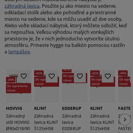
záhradná lavica
. Použite ju ako miesto na sedenie,
odkladací stolík alebo ako pohodlné a priestranné
miesto na sedenie, kde sa môžu usadiť až dve osoby.
Alebo voľte skladací nábytok, ktorý môžete odložiť, keď
sa nepoužíva. Veľkou výhodou malých vonkajších
priestorov je, že v nich jednoducho vytvoríte útulnú
atmosféru. Prineste hygge na balkón pomocou rastlín
a
lampášov
.
-47%
-49%
-42%
-42%
Do vypredania
Do vypre
Do vypredania
Do vypredania
-34%
zásob
zásob
zásob
zásob
Do vypredania
zásob
HOVVIG
KLINT
EDDERUP
KLINT
FASTE
Záhradný
Záhradná
Záhradná
Záhradná
Záhrad
stôl HOVVIG
lavica KLINT
lavica
lavica KLINT
lavica
Ø90xD18/90
Š125xH58
EDDERUP
Š125xH58
FASTE