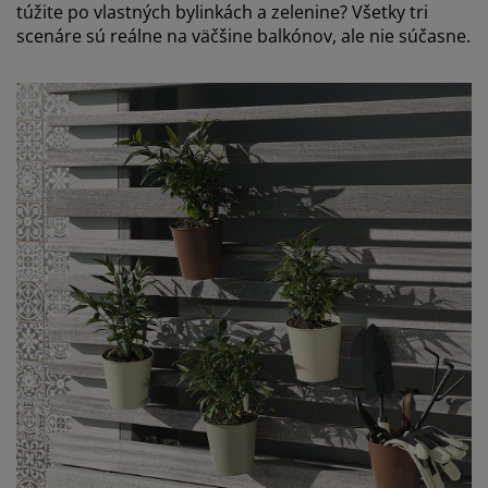
túžite po vlastných bylinkách a zelenine? Všetky tri
scenáre sú reálne na väčšine balkónov, ale nie súčasne.