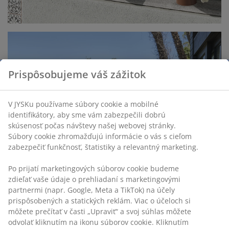
Prispôsobujeme váš zážitok
V JYSKu používame súbory cookie a mobilné
identifikátory, aby sme vám zabezpečili dobrú
skúsenosť počas návštevy našej webovej stránky.
Súbory cookie zhromažďujú informácie o vás s cieľom
zabezpečiť funkčnosť, štatistiky a relevantný marketing.
Po prijatí marketingových súborov cookie budeme
zdieľať vaše údaje o prehliadaní s marketingovými
open
partnermi (napr. Google, Meta a TikTok) na účely
prispôsobených a statických reklám. Viac o účeloch si
môžete prečítať v časti „Upraviť“ a svoj súhlas môžete
odvolať kliknutím na ikonu súborov cookie. Kliknutím