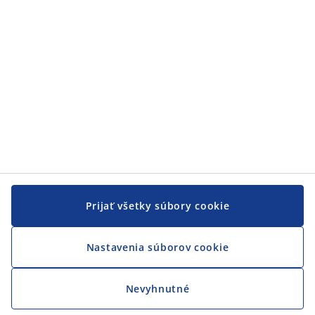
JYSK
JYSK
CENTRÁLA
Sledovať JYSK
Prijať všetky súbory cookie
Nastavenia súborov cookie
Nevyhnutné