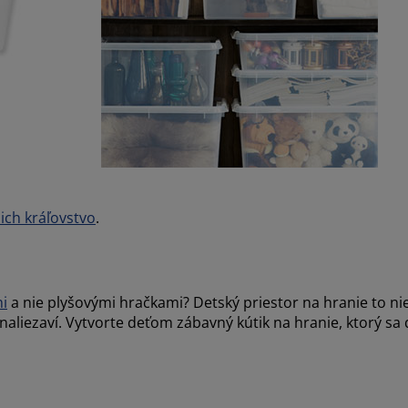
 ich kráľovstvo
.
i
a nie plyšovými hračkami? Detský priestor na hranie to nie 
naliezaví. Vytvorte deťom zábavný kútik na hranie, ktorý sa 