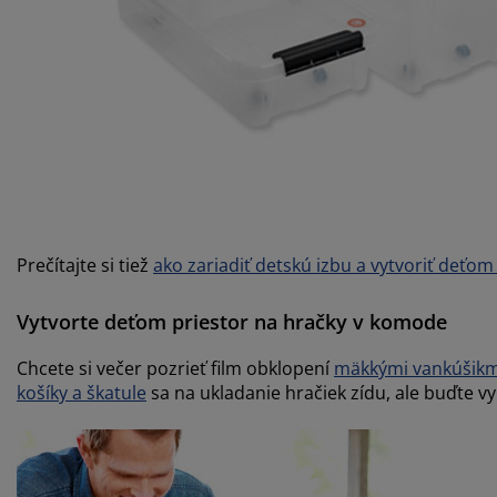
Prečítajte si tiež
ako zariadiť detskú izbu a vytvoriť deťom
Vytvorte deťom priestor na hračky v komode
Chcete si večer pozrieť film obklopení
mäkkými vankúšikm
košíky a škatule
sa na ukladanie hračiek zídu, ale buďte vy