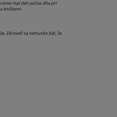
chceme mať deti počas dňa pri
a knižkami.
ie. Zároveň sa nemusíte báť, že