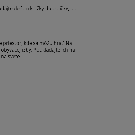
dajte deťom knižky do poličky, do
e priestor, kde sa môžu hrať. Na
 obývacej izby. Poukladajte ich na
 na svete.