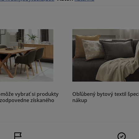
môže vybrať si produkty
Obľúbený bytový textil špeci
 zodpovedne získaného
nákup