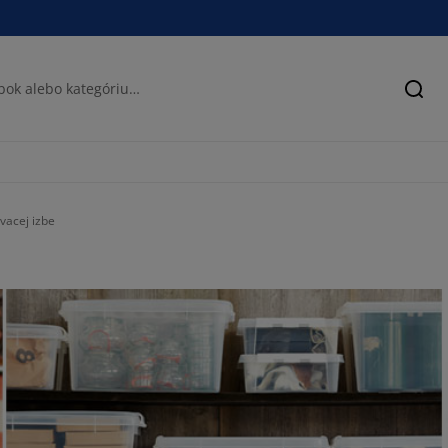
Hľad
vacej izbe