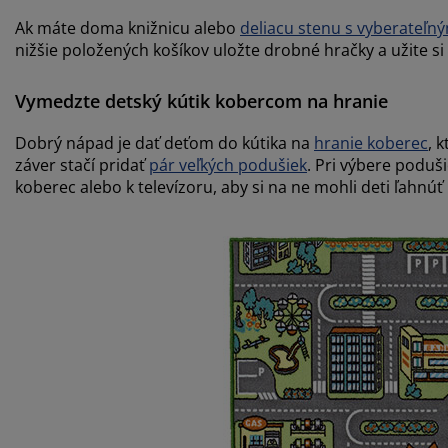
Ak máte doma knižnicu alebo
deliacu stenu s vyberateľný
nižšie položených košíkov uložte drobné hračky a užite si
Vymedzte detský kútik kobercom na hranie
Dobrý nápad je dať deťom do kútika na
hranie koberec
, 
záver stačí pridať
pár veľkých podušiek
. Pri výbere poduš
koberec alebo k televízoru, aby si na ne mohli deti ľahnúť