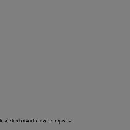
, ale keď otvoríte dvere objaví sa