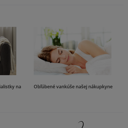
alistky na
Obľúbené vankúše našej nákupkyne