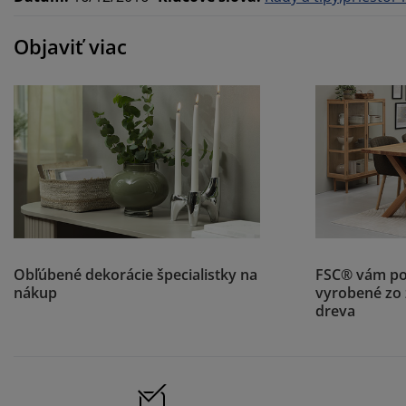
Objaviť viac
Obľúbené dekorácie špecialistky na
FSC® vám po
nákup
vyrobené zo
dreva