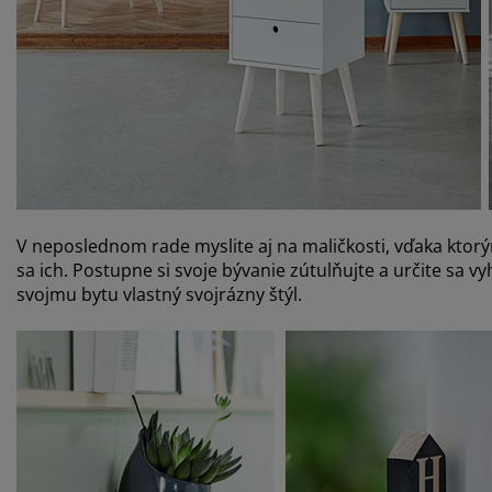
V neposlednom rade myslite aj na maličkosti, vďaka ktorým 
sa ich. Postupne si svoje bývanie zútulňujte a určite sa v
svojmu bytu vlastný svojrázny štýl.