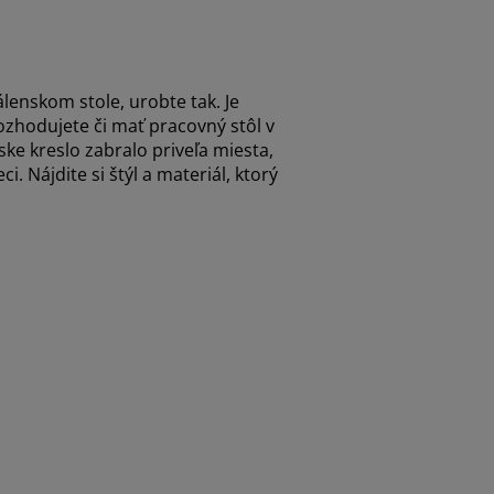
lenskom stole, urobte tak. Je
rozhodujete či mať pracovný stôl v
ke kreslo zabralo priveľa miesta,
i. Nájdite si štýl a materiál, ktorý