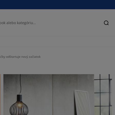
Hľad
čky odštartuje nový začiatok