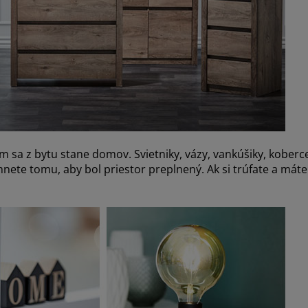
sa z bytu stane domov. Svietniky, vázy, vankúšiky, koberce ..
yhnete tomu, aby bol priestor preplnený. Ak si trúfate a máte