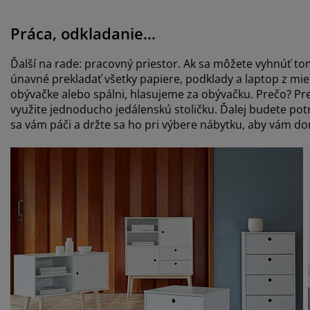
Práca, odkladanie…
Ďalší na rade: pracovný priestor. Ak sa môžete vyhnúť tom
únavné prekladať všetky papiere, podklady a laptop z mies
obývačke alebo spálni, hlasujeme za obývačku. Prečo? Pre
využite jednoducho jedálenskú stoličku. Ďalej budete po
sa vám páči a držte sa ho pri výbere nábytku, aby vám do