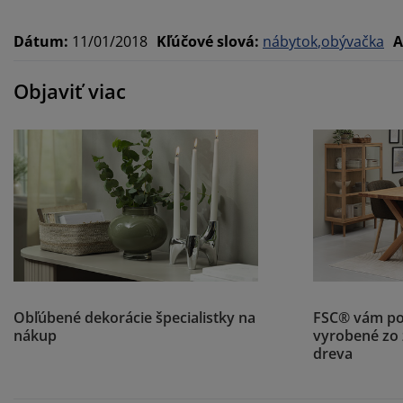
Dátum
:
11/01/2018
Kľúčové slová
:
nábytok
obývačka
A
Objaviť viac
Obľúbené dekorácie špecialistky na
FSC® vám po
nákup
vyrobené zo
dreva