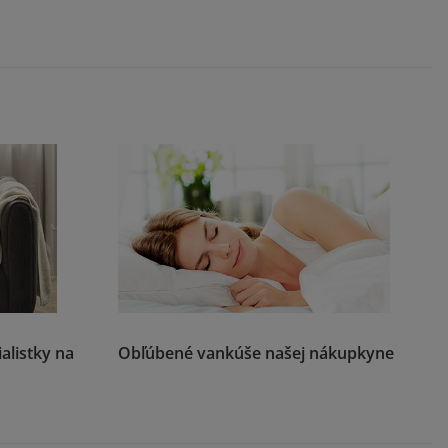
alistky na
Obľúbené vankúše našej nákupkyne