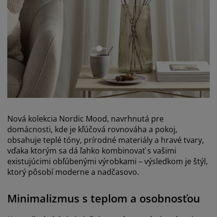
open
Nová kolekcia Nordic Mood, navrhnutá pre
domácnosti, kde je kľúčová rovnováha a pokoj,
obsahuje teplé tóny, prírodné materiály a hravé tvary,
vďaka ktorým sa dá ľahko kombinovať s vašimi
existujúcimi obľúbenými výrobkami – výsledkom je štýl,
ktorý pôsobí moderne a nadčasovo.
Minimalizmus s teplom a osobnosťou