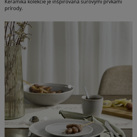
Keramika kolekcie je inšpirovaná surovými prvkami
prírody.
open
open