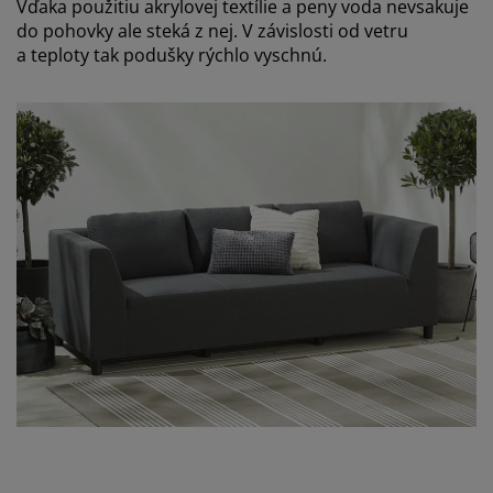
Vďaka použitiu akrylovej textílie a peny voda nevsakuje
do pohovky ale steká z nej. V závislosti od vetru
a teploty tak podušky rýchlo vyschnú.