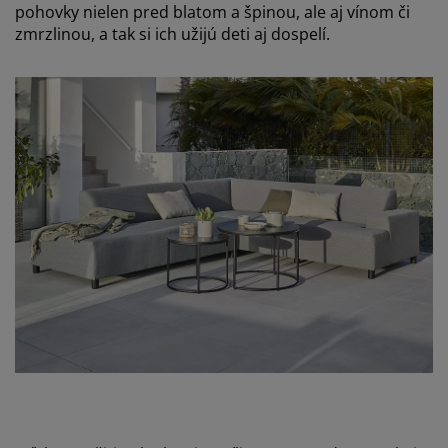
pohovky nielen pred blatom a špinou, ale aj vínom či
zmrzlinou, a tak si ich užijú deti aj dospelí.