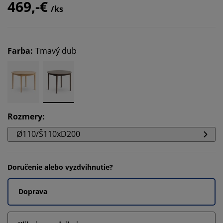
469,-€
/ks
Farba
:
Tmavý dub
Rozmery
:
Ø110/Š110xD200
Doručenie alebo vyzdvihnutie?
Doprava