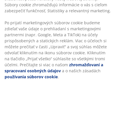
Súbory cookie zhromažďujú informácie o vás s cieľom
zabezpečiť funkčnosť, štatistiky a relevantný marketing.
Po prijatí marketingových súborov cookie budeme
zdieľať vaše údaje o prehliadaní s marketingovými
partnermi (napr. Google, Meta a TikTok) na účely
prispôsobených a statických reklám. Viac o účeloch si
môžete prečítať v časti „Upraviť“ a svoj súhlas môžete
odvolať kliknutím na ikonu súborov cookie. Kliknutím
na tlačidlo „Prijať všetko“ súhlasíte so všetkými tromi
účelmi. Prečítajte si viac o našom
zhromažďovaní a
spracovaní osobných údajov
a o našich zásadách
používania súborov cookie
.