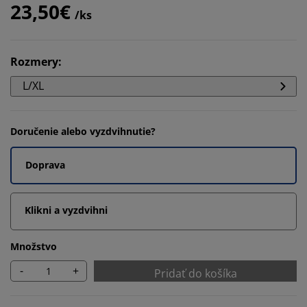
23,50€
/ks
Rozmery
:
L/XL
Doručenie alebo vyzdvihnutie?
Doprava
Klikni a vyzdvihni
Množstvo
-
+
Pridať do košíka