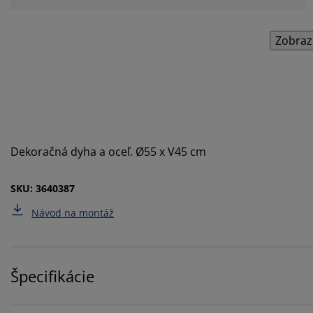
Zobraz
Dekoračná dyha a oceľ. Ø55 x V45 cm
SKU: 3640387
Návod na montáž
Špecifikácie