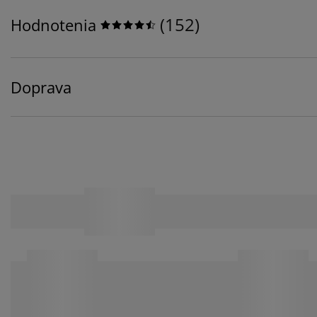
(
152
)
Hodnotenia
Doprava