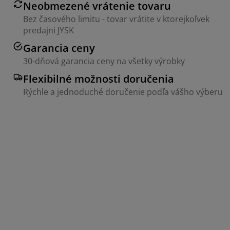
Neobmezené vrátenie tovaru
Bez časového limitu - tovar vrátite v ktorejkoľvek
predajni JYSK
Garancia ceny
30-dňová garancia ceny na všetky výrobky
Flexibilné možnosti doručenia
Rýchle a jednoduché doručenie podľa vášho výberu