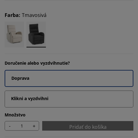
Farba
:
Tmavosivá
Doručenie alebo vyzdvihnutie?
Doprava
Klikni a vyzdvihni
Množstvo
-
+
Pridať do košíka