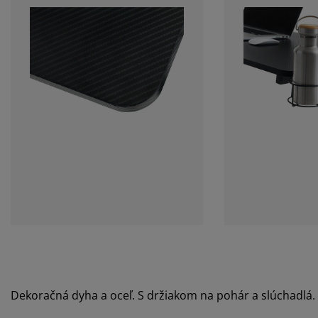
Dekoračná dyha a oceľ. S držiakom na pohár a slúchadlá.