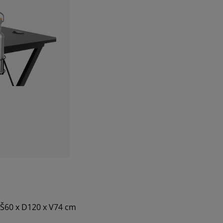
 Š60 x D120 x V74 cm