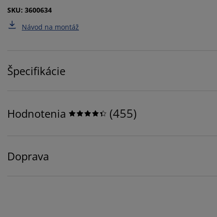
SKU: 3600634
Návod na montáž
Špecifikácie
(
455
)
Hodnotenia
Doprava