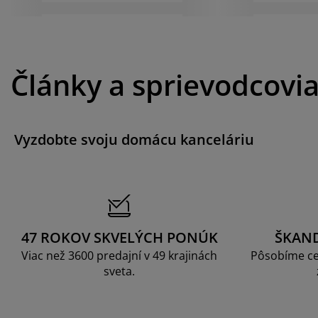
Články a sprievodcovi
Vyzdobte svoju domácu kanceláriu
47 ROKOV SKVELÝCH PONÚK
ŠKAN
Viac než 3600 predajní v 49 krajinách
Pôsobíme ce
sveta.