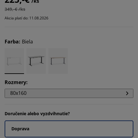
/ks
349,-€ /ks
Akcia platí do: 11.08.2026
Farba
:
Biela
Rozmery
:
80x160
Doručenie alebo vyzdvihnutie?
Doprava