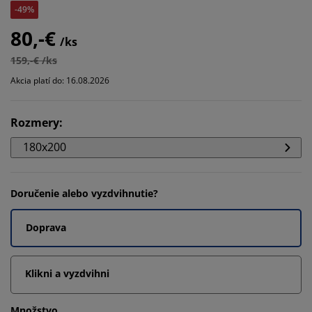
-49%
80,-€
/ks
159,-€ /ks
Akcia platí do: 16.08.2026
Rozmery
:
180x200
Doručenie alebo vyzdvihnutie?
Doprava
Klikni a vyzdvihni
Množstvo