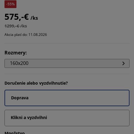
-55%
575,-€
/ks
1299,-€ /ks
Akcia platí do: 11.08.2026
Rozmery
:
160x200
Doručenie alebo vyzdvihnutie?
Doprava
Klikni a vyzdvihni
Množstvo