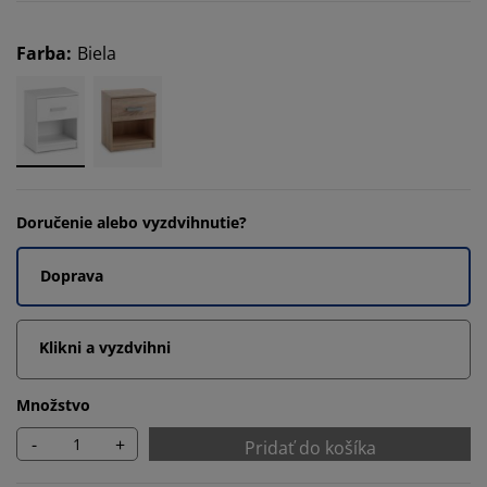
Farba
:
Biela
Doručenie alebo vyzdvihnutie?
Doprava
Klikni a vyzdvihni
Množstvo
-
+
Pridať do košíka