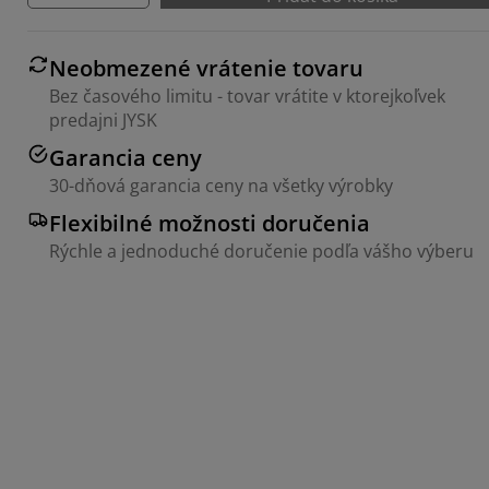
Neobmezené vrátenie tovaru
Bez časového limitu - tovar vrátite v ktorejkoľvek
predajni JYSK
Garancia ceny
30-dňová garancia ceny na všetky výrobky
Flexibilné možnosti doručenia
Rýchle a jednoduché doručenie podľa vášho výberu