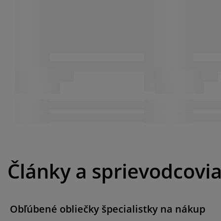
Články a sprievodcovi
Obľúbené obliečky špecialistky na nákup