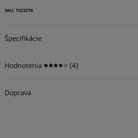
SKU: 7323270
Špecifikácie
(
4
)
Hodnotenia
Doprava