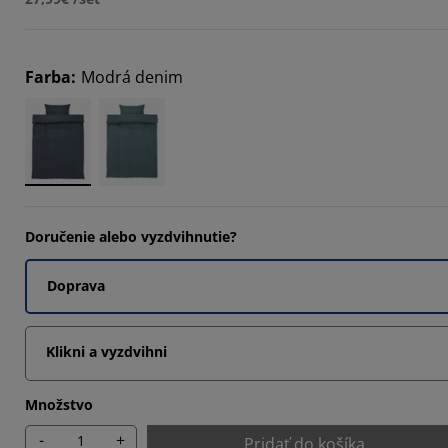
Farba
:
Modrá denim
Doručenie alebo vyzdvihnutie?
Doprava
Klikni a vyzdvihni
Množstvo
-
+
Pridať do košíka