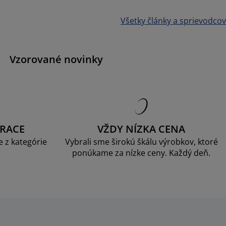
Všetky články a sprievodcov
Vzorované novinky
RACE
VŽDY NÍZKA CENA
 z kategórie
Vybrali sme širokú škálu výrobkov, ktoré
ponúkame za nízke ceny. Každý deň.