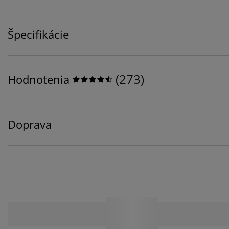
Špecifikácie
(
273
)
Hodnotenia
Doprava