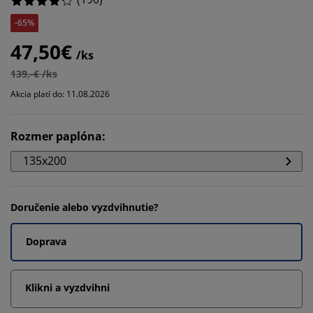
-65%
47,50€
/ks
139,-€ /ks
Akcia platí do: 11.08.2026
Rozmer paplóna
:
135x200
Doručenie alebo vyzdvihnutie?
Doprava
Klikni a vyzdvihni