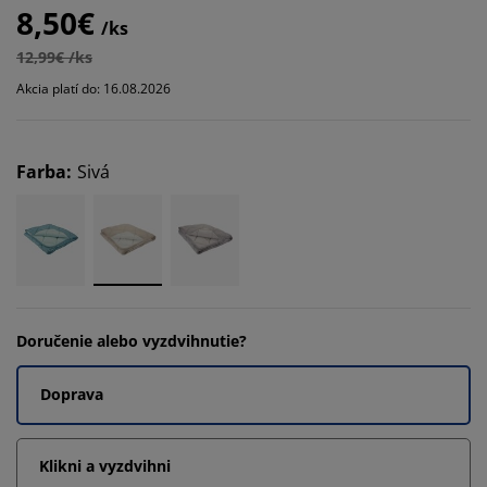
8,50€
/ks
12,99€ /ks
Akcia platí do: 16.08.2026
Farba
:
Sivá
Doručenie alebo vyzdvihnutie?
Doprava
Klikni a vyzdvihni