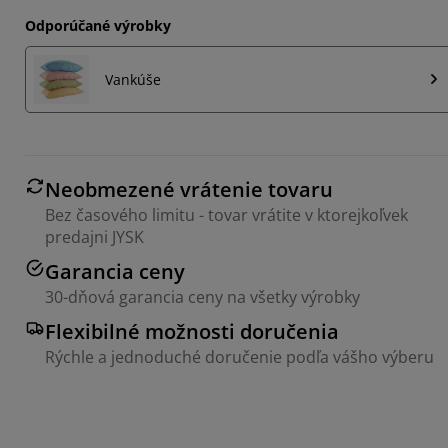
Odporúčané výrobky
Vankúše
Neobmezené vrátenie tovaru
Bez časového limitu - tovar vrátite v ktorejkoľvek
predajni JYSK
Garancia ceny
30-dňová garancia ceny na všetky výrobky
Flexibilné možnosti doručenia
Rýchle a jednoduché doručenie podľa vášho výberu