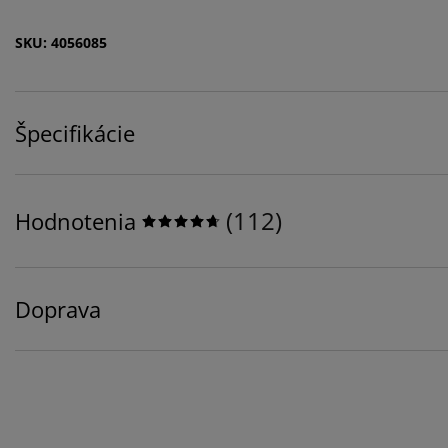
SKU: 4056085
Špecifikácie
(
112
)
Hodnotenia
Doprava