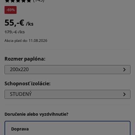
-69%
55,-€
/ks
179,-€ /ks
Akcia platí do: 11.08.2026
Rozmer paplóna
:
200x220
Schopnosť izolácie
:
STUDENÝ
Doručenie alebo vyzdvihnutie?
Doprava