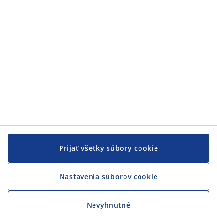
JYSK
JYSK
CENTRÁLA
Sledovať JYSK