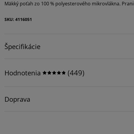
Mäkký poťah zo 100 % polyesterového mikrovlákna. Pranie
SKU: 4116051
Špecifikácie
(
449
)
Hodnotenia
Doprava