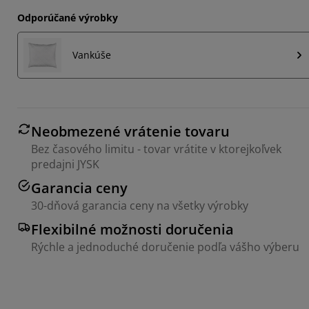
Odporúčané výrobky
Vankúše
Neobmezené vrátenie tovaru
Bez časového limitu - tovar vrátite v ktorejkoľvek
predajni JYSK
Garancia ceny
30-dňová garancia ceny na všetky výrobky
Flexibilné možnosti doručenia
Rýchle a jednoduché doručenie podľa vášho výberu