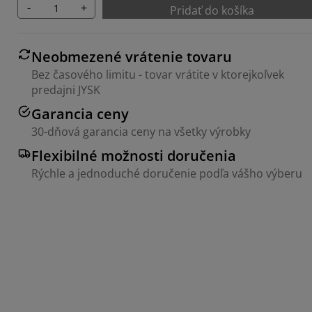
-
+
Pridať do košíka
Neobmezené vrátenie tovaru
Bez časového limitu - tovar vrátite v ktorejkoľvek
predajni JYSK
Garancia ceny
30-dňová garancia ceny na všetky výrobky
Flexibilné možnosti doručenia
Rýchle a jednoduché doručenie podľa vášho výberu