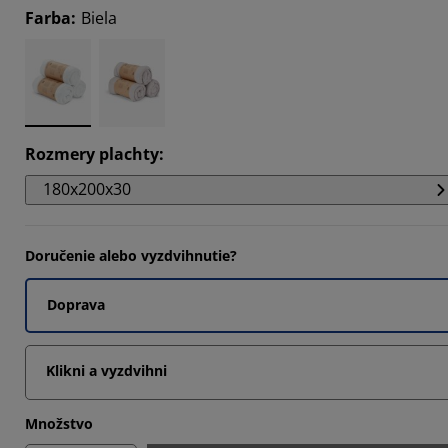
Farba
:
Biela
3334%
6667%
Rozmery plachty
:
180x200x30
Doručenie alebo vyzdvihnutie?
Doprava
Klikni a vyzdvihni
Množstvo