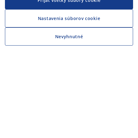
Prijať všetky súbory cookie
Nastavenia súborov cookie
Nevyhnutné