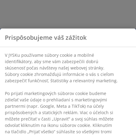
Prispôsobujeme váš zážitok
V JYSKu používame súbory cookie a mobilné
identifikátory, aby sme vám zabezpečili dobrú
skúsenosť počas návštevy našej webovej stránky.
Súbory cookie zhromažďujú informácie o vás s cieľom
zabezpečiť funkčnosť, štatistiky a relevantný marketing.
Po prijatí marketingových súborov cookie budeme
zdieľať vaše údaje o prehliadaní s marketingovými
partnermi (napr. Google, Meta a TikTok) na účely
prispôsobených a statických reklám. Viac o účeloch si
môžete prečítať v časti „Upraviť“ a svoj súhlas môžete
odvolať kliknutím na ikonu súborov cookie. Kliknutím
na tlačidlo „Prijať všetko“ súhlasíte so všetkými tromi