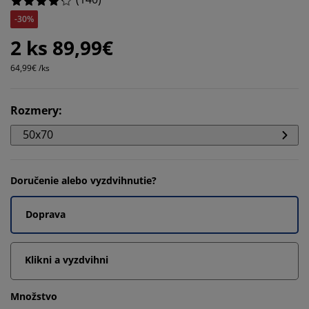
-30%
2 ks 89,99€
64,99€ /ks
Rozmery
:
50x70
Doručenie alebo vyzdvihnutie?
Doprava
Klikni a vyzdvihni
Množstvo