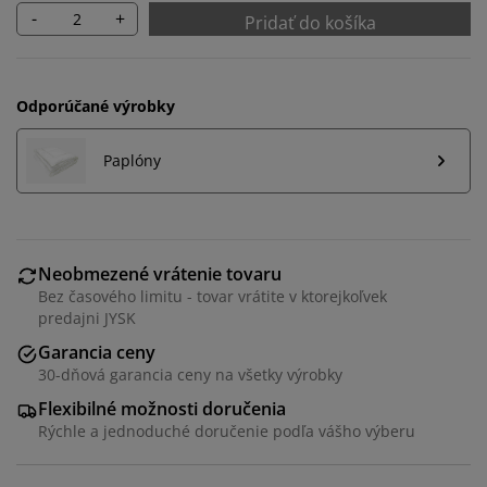
-
+
Pridať do košíka
Odporúčané výrobky
Paplóny
Neobmezené vrátenie tovaru
Bez časového limitu - tovar vrátite v ktorejkoľvek
predajni JYSK
Garancia ceny
30-dňová garancia ceny na všetky výrobky
Flexibilné možnosti doručenia
Rýchle a jednoduché doručenie podľa vášho výberu
Prispôsobujeme váš zážitok