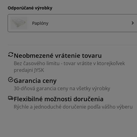
Odporúčané výrobky
Paplóny
Neobmezené vrátenie tovaru
Bez časového limitu - tovar vrátite v ktorejkoľvek
predajni JYSK
Garancia ceny
30-dňová garancia ceny na všetky výrobky
Flexibilné možnosti doručenia
Rýchle a jednoduché doručenie podľa vášho výberu