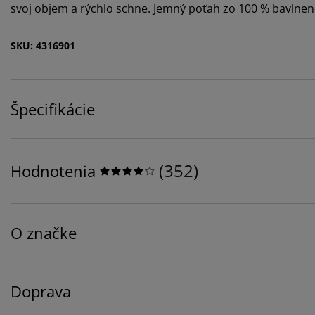
svoj objem a rýchlo schne. Jemný poťah zo 100 % bavlnené
SKU: 4316901
Špecifikácie
(
352
)
Hodnotenia
O značke
Doprava