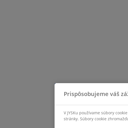
Prispôsobujeme váš zá
V JYSKu používame súbory cookie 
stránky. Súbory cookie zhromažďuj