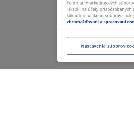
Po prijatí marketingových súboro
TikTok) na účely prispôsobených a
kliknutím na ikonu súborov cookie.
zhromažďovaní a spracovaní os
Nastavenia súborov co