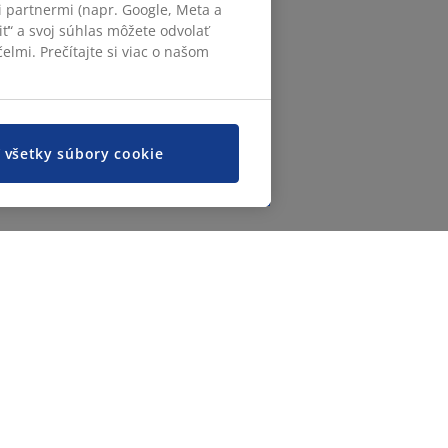
 partnermi (napr. Google, Meta a
iť“ a svoj súhlas môžete odvolať
elmi. Prečítajte si viac o našom
ť všetky súbory cookie