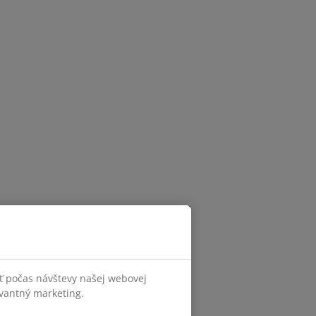
ť počas návštevy našej webovej
evantný marketing.