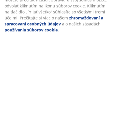
odvolať kliknutím na ikonu súborov cookie. Kliknutím
na tlačidlo „Prijať všetko“ súhlasíte so všetkými tromi
účelmi. Prečítajte si viac o našom
zhromažďovaní a
spracovaní osobných údajov
a o našich zásadách
používania súborov cookie
.