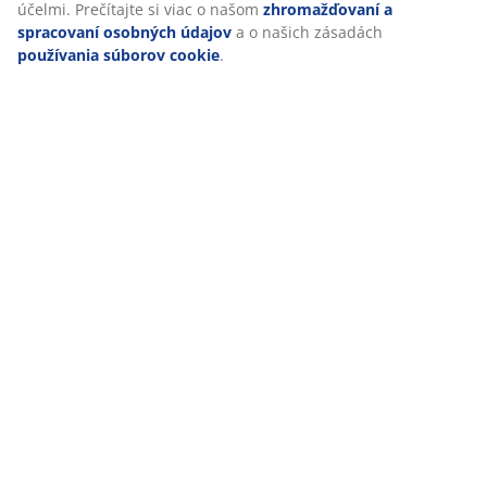
účelmi. Prečítajte si viac o našom
zhromažďovaní a
spracovaní osobných údajov
a o našich zásadách
používania súborov cookie
.
Hodnotenia
(
26
)
Doprava