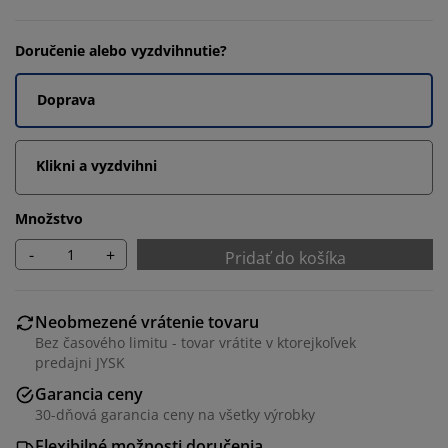
Doručenie alebo vyzdvihnutie?
Doprava
Klikni a vyzdvihni
Množstvo
-
+
Pridať do košíka
Neobmezené vrátenie tovaru
Bez časového limitu - tovar vrátite v ktorejkoľvek
predajni JYSK
Garancia ceny
30-dňová garancia ceny na všetky výrobky
Flexibilné možnosti doručenia