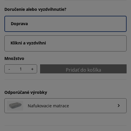
Doručenie alebo vyzdvihnutie?
Doprava
Klikni a vyzdvihni
Množstvo
-
+
Pridať do košíka
Odporúčané výrobky
Nafukovacie matrace