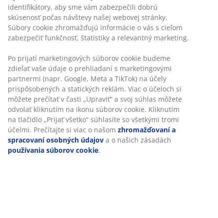
identifikátory, aby sme vám zabezpečili dobrú
skúsenosť počas návštevy našej webovej stránky.
Súbory cookie zhromažďujú informácie o vás s cieľom
zabezpečiť funkčnosť, štatistiky a relevantný marketing.
Po prijatí marketingových súborov cookie budeme
zdieľať vaše údaje o prehliadaní s marketingovými
partnermi (napr. Google, Meta a TikTok) na účely
prispôsobených a statických reklám. Viac o účeloch si
môžete prečítať v časti „Upraviť“ a svoj súhlas môžete
odvolať kliknutím na ikonu súborov cookie. Kliknutím
na tlačidlo „Prijať všetko“ súhlasíte so všetkými tromi
účelmi. Prečítajte si viac o našom
zhromažďovaní a
spracovaní osobných údajov
a o našich zásadách
používania súborov cookie
.