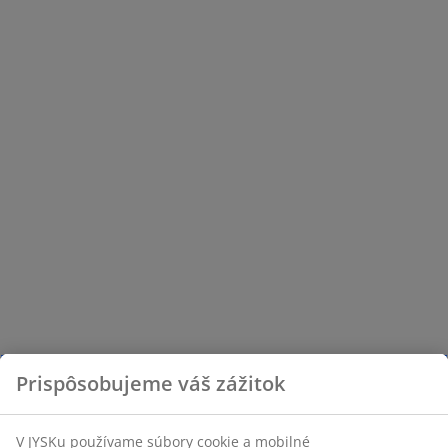
Prispôsobujeme váš zážitok
V JYSKu používame súbory cookie a mobilné