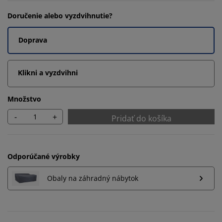
Doručenie alebo vyzdvihnutie?
Doprava
Klikni a vyzdvihni
Množstvo
-
+
Pridať do košíka
Odporúčané výrobky
Obaly na záhradný nábytok