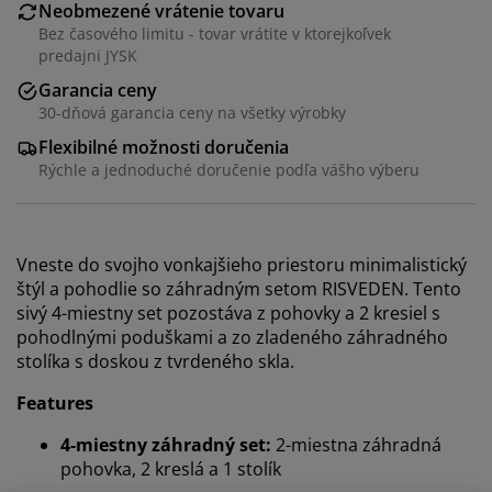
Neobmezené vrátenie tovaru
Bez časového limitu - tovar vrátite v ktorejkoľvek
predajni JYSK
Garancia ceny
30-dňová garancia ceny na všetky výrobky
Flexibilné možnosti doručenia
Rýchle a jednoduché doručenie podľa vášho výberu
Vneste do svojho vonkajšieho priestoru minimalistický
štýl a pohodlie so záhradným setom RISVEDEN. Tento
sivý 4-miestny set pozostáva z pohovky a 2 kresiel s
pohodlnými poduškami a zo zladeného záhradného
stolíka s doskou z tvrdeného skla.
Features
4-miestny záhradný set:
2-miestna záhradná
pohovka, 2 kreslá a 1 stolík