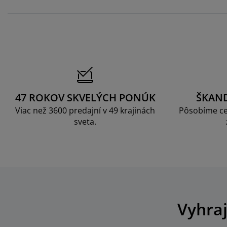
47 ROKOV SKVELÝCH PONÚK
ŠKAN
Viac než 3600 predajní v 49 krajinách
Pôsobíme ce
sveta.
Vyhraj