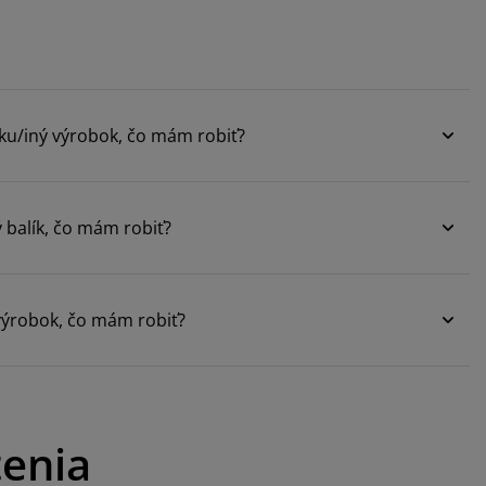
ku/iný výrobok, čo mám robiť?
balík, čo mám robiť?
ýrobok, čo mám robiť?
tenia