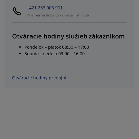
+421 233 006 901
Priemerná doba čakania je 1 minúta
Otváracie hodiny služieb zákazníkom
Pondelok – piatok 08:30 – 17:00
Sobota - nedeľa 09:00 - 16:00
Otváracie hodiny predajní