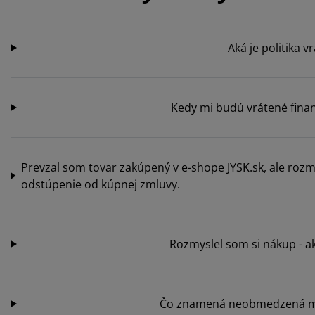
Aká je politika v
Kedy mi budú vrátené fina
Prevzal som tovar zakúpený v e-shope JYSK.sk, ale rozm
odstúpenie od kúpnej zmluvy.
Rozmyslel som si nákup - 
Čo znamená neobmedzená mo