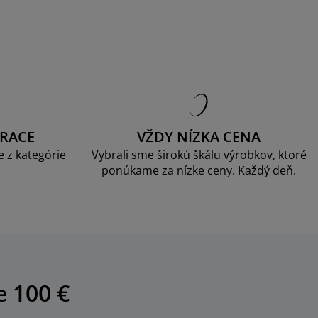
RACE
VŽDY NÍZKA CENA
 z kategórie
Vybrali sme širokú škálu výrobkov, ktoré
ponúkame za nízke ceny. Každý deň.
e 100 €