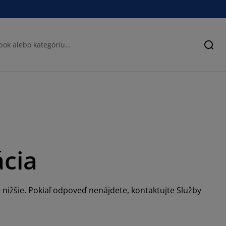
Hľad
ácia
 nižšie. Pokiaľ odpoveď nenájdete, kontaktujte Služby