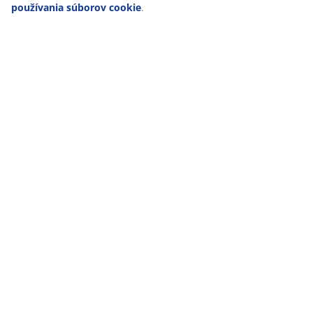
Doprava
používania súborov cookie
.