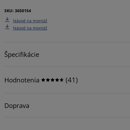
SKU: 3650154
Návod na montáž
Návod na montáž
Špecifikácie
(
41
)
Hodnotenia
Doprava