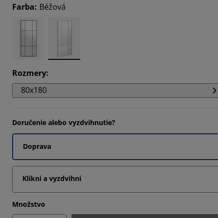
Farba
:
Béžová
1707%
9024%
Rozmery
:
80x180
Doručenie alebo vyzdvihnutie?
Doprava
Klikni a vyzdvihni
Množstvo