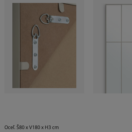
Oceľ. Š80 x V180 x H3 cm