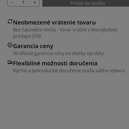
-
+
Pridať do košíka
Neobmezené vrátenie tovaru
Bez časového limitu - tovar vrátite v ktorejkoľvek
predajni JYSK
Garancia ceny
30-dňová garancia ceny na všetky výrobky
Flexibilné možnosti doručenia
Rýchle a jednoduché doručenie podľa vášho výberu