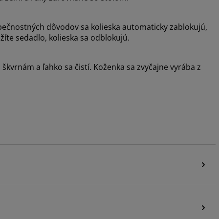
zpečnostných dôvodov sa kolieska automaticky zablokujú,
žíte sedadlo, kolieska sa odblokujú.
 škvrnám a ľahko sa čistí. Koženka sa zvyčajne vyrába z