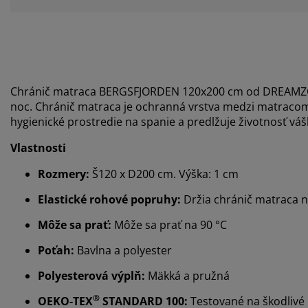
Chránič matraca BERGSFJORDEN 120x200 cm od DREAM
noc. Chránič matraca je ochranná vrstva medzi matracom 
hygienické prostredie na spanie a predlžuje životnosť vá
Vlastnosti
Rozmery:
Š120 x D200 cm. Výška: 1 cm
Elastické rohové popruhy:
Držia chránič matraca 
Môže sa prať:
Môže sa prať na 90 °C
Poťah:
Bavlna a polyester
Polyesterová výplň:
Mäkká a pružná
®
OEKO-TEX
STANDARD 100:
Testované na škodlivé 