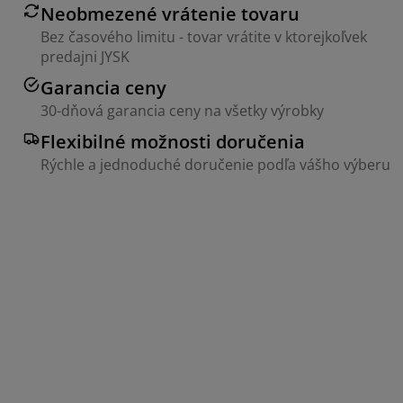
Neobmezené vrátenie tovaru
Bez časového limitu - tovar vrátite v ktorejkoľvek
predajni JYSK
Garancia ceny
30-dňová garancia ceny na všetky výrobky
Flexibilné možnosti doručenia
Rýchle a jednoduché doručenie podľa vášho výberu