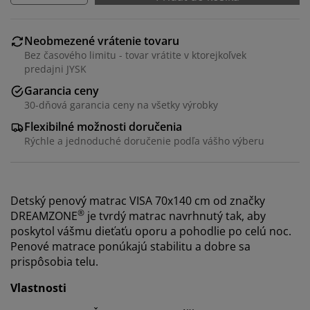
Neobmezené vrátenie tovaru
Bez časového limitu - tovar vrátite v ktorejkoľvek
predajni JYSK
Garancia ceny
30-dňová garancia ceny na všetky výrobky
Flexibilné možnosti doručenia
Rýchle a jednoduché doručenie podľa vášho výberu
Detský penový matrac VISA 70x140 cm od značky
®
DREAMZONE
je tvrdý matrac navrhnutý tak, aby
poskytol vášmu dieťaťu oporu a pohodlie po celú noc.
Penové matrace ponúkajú stabilitu a dobre sa
prispôsobia telu.
Vlastnosti