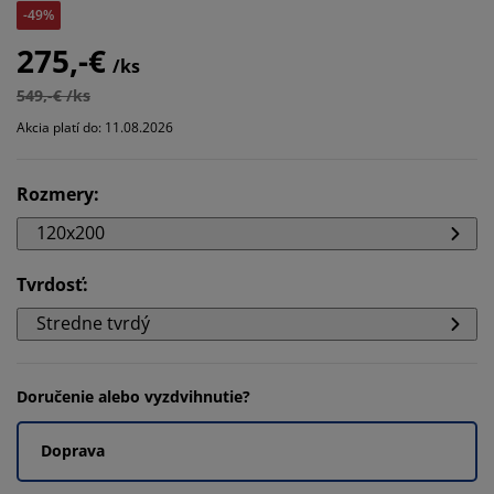
-49%
275,-€
/ks
549,-€ /ks
Akcia platí do: 11.08.2026
Rozmery
:
120x200
Tvrdosť
:
Stredne tvrdý
Doručenie alebo vyzdvihnutie?
Doprava