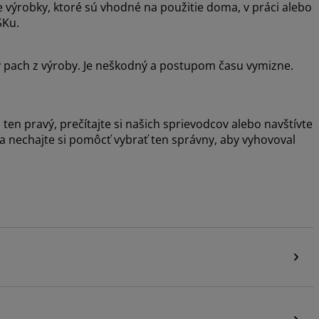
e výrobky, ktoré sú vhodné na použitie doma, v práci alebo
SKu.
ý pach z výroby. Je neškodný a postupom času vymizne.
 ten pravý, prečítajte si našich sprievodcov alebo navštívte
 a nechajte si pomôcť vybrať ten správny, aby vyhovoval