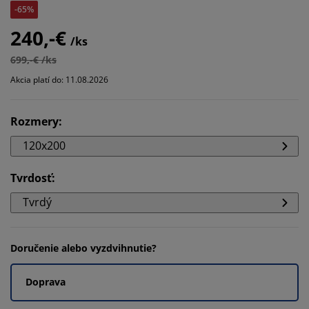
-65%
240,-€
/ks
699,-€ /ks
Akcia platí do: 11.08.2026
Rozmery
:
120x200
Tvrdosť
:
Tvrdý
Doručenie alebo vyzdvihnutie?
Doprava