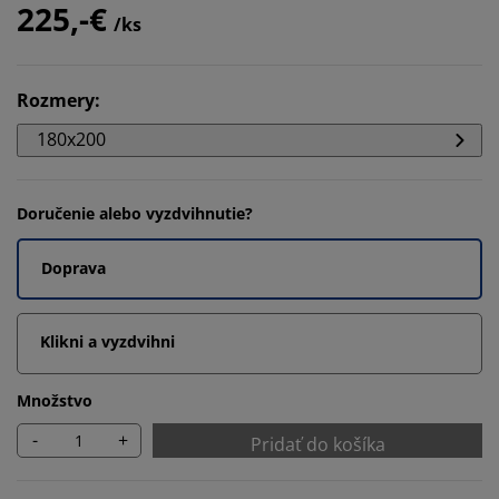
225,-€
/ks
Rozmery
:
180x200
Doručenie alebo vyzdvihnutie?
Doprava
Klikni a vyzdvihni
Množstvo
-
+
Pridať do košíka