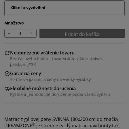
Klikni a vyzdvihni
Množstvo
-
+
Pridať do košíka
Neobmezené vrátenie tovaru
Bez časového limitu - tovar vrátite v ktorejkoľvek
predajni JYSK
Garancia ceny
30-dňová garancia ceny na všetky výrobky
Flexibilné možnosti doručenia
Rýchle a jednoduché doručenie podľa vášho výberu
Matrac z gélovej peny SVINNA 180x200 cm od značky
®
DREAMZONE
je stredne tvrdý matrac navrhnutý tak,