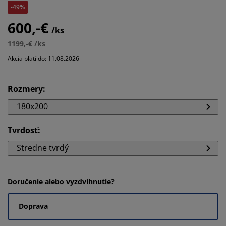
-49%
600,-€
/ks
1199,-€ /ks
Akcia platí do: 11.08.2026
Rozmery
:
180x200
Tvrdosť
:
Stredne tvrdý
Doručenie alebo vyzdvihnutie?
Doprava