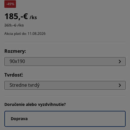
-49%
185,-€
/ks
369,-€ /ks
Akcia platí do: 11.08.2026
Rozmery
:
90x190
Tvrdosť
:
Stredne tvrdý
Doručenie alebo vyzdvihnutie?
Doprava