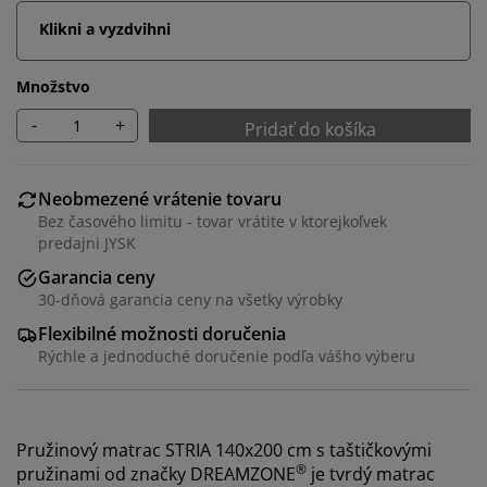
Klikni a vyzdvihni
Množstvo
-
+
Pridať do košíka
Neobmezené vrátenie tovaru
Bez časového limitu - tovar vrátite v ktorejkoľvek
predajni JYSK
Garancia ceny
30-dňová garancia ceny na všetky výrobky
Flexibilné možnosti doručenia
Rýchle a jednoduché doručenie podľa vášho výberu
Pružinový matrac STRIA 140x200 cm s taštičkovými
®
pružinami od značky DREAMZONE
je tvrdý matrac