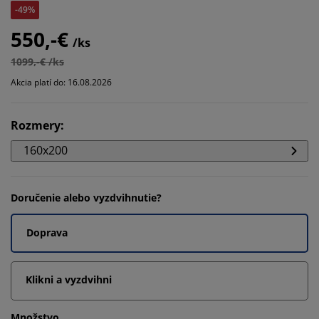
-49%
550,-€
/ks
1099,-€ /ks
Akcia platí do: 16.08.2026
Rozmery
:
160x200
Doručenie alebo vyzdvihnutie?
Doprava
Klikni a vyzdvihni
Množstvo