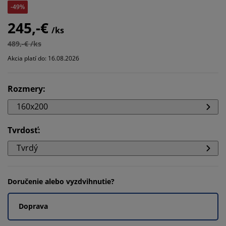
-49%
245,-€
/ks
489,-€ /ks
Akcia platí do: 16.08.2026
Rozmery
:
160x200
Tvrdosť
:
Tvrdý
Doručenie alebo vyzdvihnutie?
Doprava