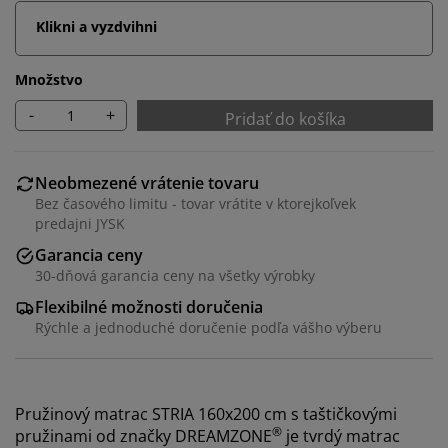
Klikni a vyzdvihni
Množstvo
-
+
Pridať do košíka
Neobmezené vrátenie tovaru
Bez časového limitu - tovar vrátite v ktorejkoľvek
predajni JYSK
Garancia ceny
30-dňová garancia ceny na všetky výrobky
Flexibilné možnosti doručenia
Rýchle a jednoduché doručenie podľa vášho výberu
Pružinový matrac STRIA 160x200 cm s taštičkovými
®
pružinami od značky DREAMZONE
je tvrdý matrac