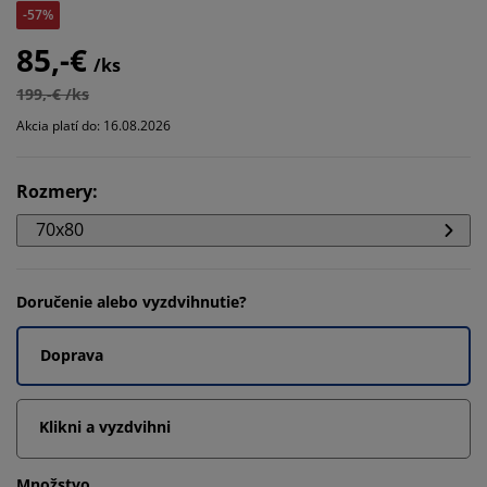
-57%
85,-€
/ks
199,-€ /ks
Akcia platí do: 16.08.2026
Rozmery
:
70x80
Doručenie alebo vyzdvihnutie?
Doprava
Klikni a vyzdvihni
Množstvo